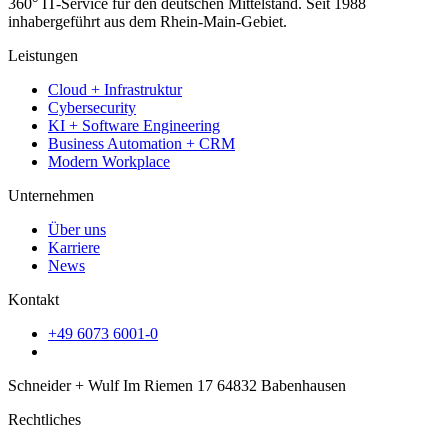
360° IT-Service für den deutschen Mittelstand. Seit 1988
inhabergeführt aus dem Rhein-Main-Gebiet.
Leistungen
Cloud + Infrastruktur
Cybersecurity
KI + Software Engineering
Business Automation + CRM
Modern Workplace
Unternehmen
Über uns
Karriere
News
Kontakt
+49 6073 6001-0
Schneider + Wulf Im Riemen 17 64832 Babenhausen
Rechtliches