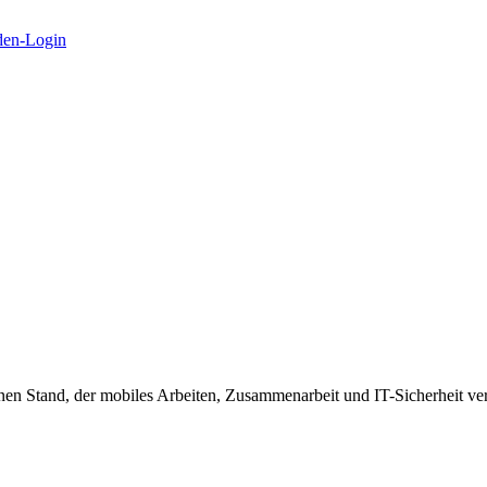
en-Login
inen Stand, der mobiles Arbeiten, Zusammenarbeit und IT-Sicherheit ve