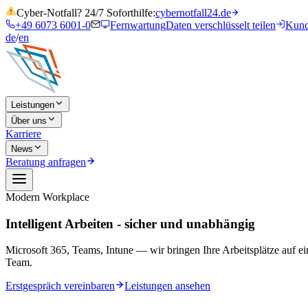
Cyber-Notfall? 24/7 Soforthilfe:
cybernotfall24.de
+49 6073 6001-0
Fernwartung
Daten verschlüsselt teilen
Kund
de
/
en
Leistungen
Über uns
Karriere
News
Beratung anfragen
Modern Workplace
Intelligent Arbeiten - sicher und unabhängig
Microsoft 365, Teams, Intune — wir bringen Ihre Arbeitsplätze auf e
Team.
Erstgespräch vereinbaren
Leistungen ansehen