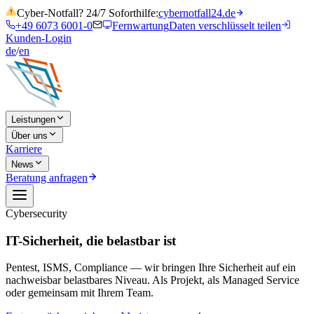
Cyber-Notfall? 24/7 Soforthilfe:
cybernotfall24.de
+49 6073 6001-0
Fernwartung
Daten verschlüsselt teilen
Kunden-Login
de
/
en
Leistungen
Über uns
Karriere
News
Beratung anfragen
Cybersecurity
IT-Sicherheit, die belastbar ist
Pentest, ISMS, Compliance — wir bringen Ihre Sicherheit auf ein
nachweisbar belastbares Niveau. Als Projekt, als Managed Service
oder gemeinsam mit Ihrem Team.