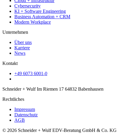
Cloud + Infrastruktur
Cybersecurity
KI + Software Engineering
Business Automation + CRM
Modern Workplace
Unternehmen
Über uns
Karriere
News
Kontakt
+49 6073 6001-0
Schneider + Wulf Im Riemen 17 64832 Babenhausen
Rechtliches
Impressum
Datenschutz
AGB
© 2026 Schneider + Wulf EDV-Beratung GmbH & Co. KG