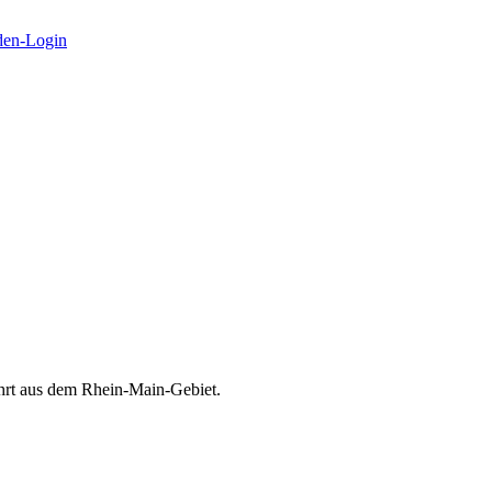
en-Login
ührt aus dem Rhein-Main-Gebiet.